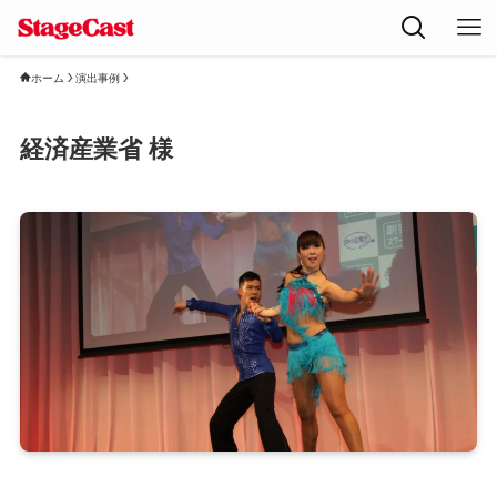
ホーム
演出事例
経済産業省 様