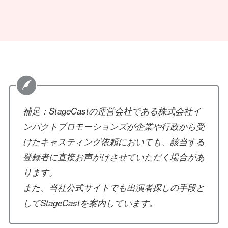
補足：StageCastの運営会社である株式会社イ
ンパクトプロモーションズが企業や行政から受
けたキャスティング依頼においても、該当する
登録者に直接お声がけさせていただく場合があ
ります。
また、当社公式サイトでも出演者探しの手段と
してStageCastを案内しています。