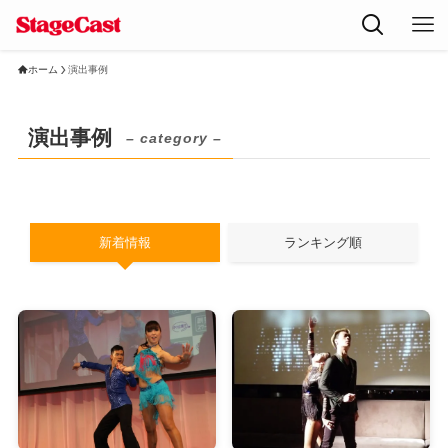
ホーム
演出事例
演出事例
– category –
新着情報
ランキング順