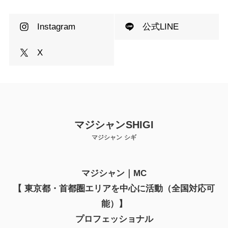
Instagram
公式LINE
X
マジシャンSHIGI
マジシャン シギ
マジシャン｜MC
【 東京都・首都圏エリアを中心に
活動
（全国対応可
能）
】
プロフェッショナル